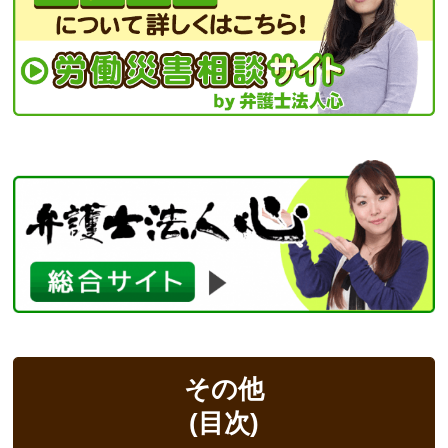
その他
(目次)