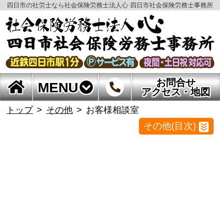
四日市の社労士なら社会保険労務士法人心 四日市社会保険労務士事務所
お問合せ
MENU
アクセス・地図
トップ
その他
お客様相談室
その他(目次)