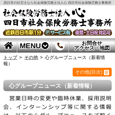
四日市の社労士なら社会保険労務士法人心 四日市社会保険労務士事務所
お問合せ
MENU
アクセス・地図
トップ
その他
心グループニュース（新着情
報）
その他(目次)
心グループニュース（新着情報）