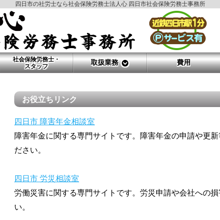
四日市の社労士なら社会保険労務士法人心 四日市社会保険労務士事務所
社会保険労務士・
取扱業務
費用
スタッフ
お役立ちリンク
四日市 障害年金相談室
障害年金に関する専門サイトです。障害年金の申請や更新
ださい。
四日市 労災相談室
労働災害に関する専門サイトです。労災申請や会社への損
い。