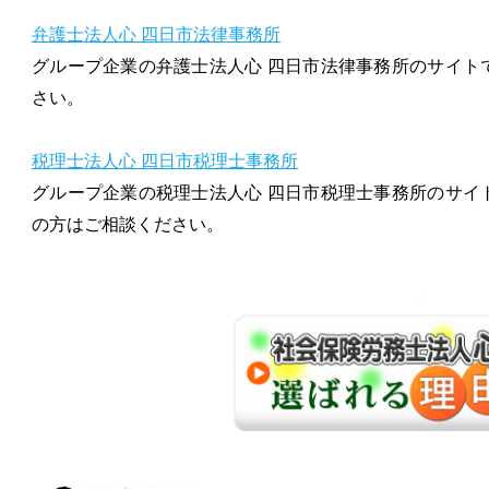
弁護士法人心 四日市法律事務所
グループ企業の弁護士法人心 四日市法律事務所のサイト
さい。
税理士法人心 四日市税理士事務所
グループ企業の税理士法人心 四日市税理士事務所のサイ
の方はご相談ください。