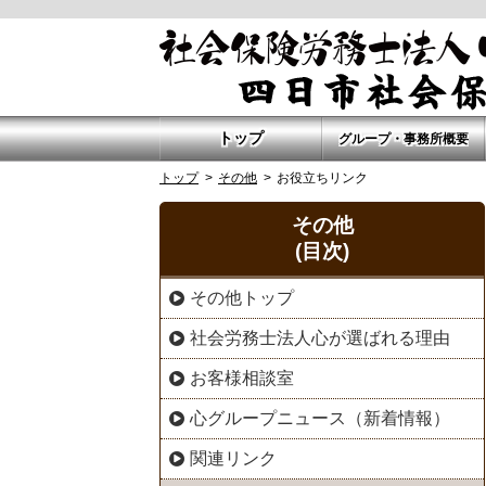
トップ
グループ・事務所概要
トップ
その他
お役立ちリンク
その他
(目次)
その他トップ
社会労務士法人心が選ばれる理由
お客様相談室
心グループニュース（新着情報）
関連リンク