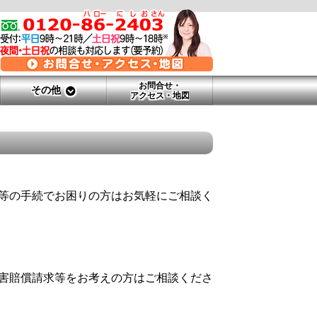
お問合せ・
その他
アクセス・地図
等の手続でお困りの方はお気軽にご相談く
害賠償請求等をお考えの方はご相談くださ